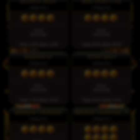
GEORGIA NIGHT
NEW JERSEY EVE
( Setiap Hari )
( Setiap Hari )
0
0
2
3
8
0
1
4
Kamis
Kamis
06/08/2026
06/08/2026
Tutup: 10:25 | Buka: 10:35
Tutup: 09:45 | Buka: 09:50
MAGNUM 4D
TEXAS NIGHT
( Setiap Hari )
( Setiap Hari )
5
6
3
6
5
0
0
0
Kamis
Kamis
06/08/2026
06/08/2026
Tutup: 11:20 | Buka: 10:35
Tutup: 09:44 | Buka: 10:15
MAGNUM CAMBODIA
MAGNUM CAMBODIA ( Prize )
( Setiap Hari )
( Setiap Hari )
7
6
0
7
7
6
0
7
2
8
7
0