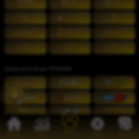
Bekerja sama dengan PROVIDER :
Masuk
Beranda
RTP
Promo
Hubungi