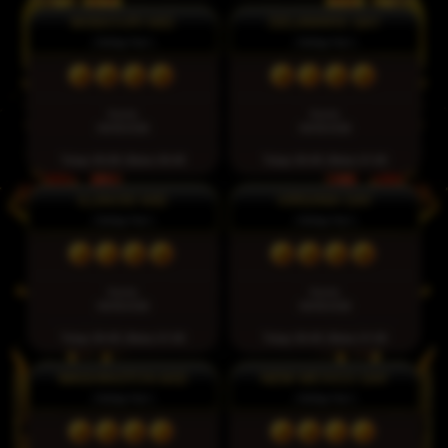
MISSOURI MID
DELAWARE DAY
( Setiap Hari )
( Setiap Hari )
4
8
3
5
9
7
2
0
Kamis
Kamis
06/08/2026
06/08/2026
Tutup: 00:29 | Buka: 00:45
Tutup: 00:45 | Buka: 01:00
ILLINOIS MID
VIRGINIA DAY
( Setiap Hari )
( Setiap Hari )
3
1
3
8
0
6
2
8
Kamis
Kamis
06/08/2026
06/08/2026
Tutup: 00:45 | Buka: 01:00
Tutup: 00:45 | Buka: 01:00
WASHINGTON MID
NEW MEXICO DAY
( Setiap Hari )
( Setiap Hari )
8
2
4
7
0
8
1
1