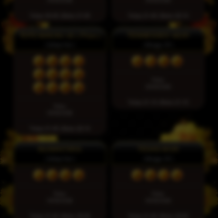
Tutup: 20:45 | Buka: 21:00
Tutup: 21:45 | Buka: 22:10
TOTO MACAU 22 ( Prize )
TENNESSEE MOR
( Setiap Hari )
( Minggu Off )
0
9
9
1
4
7
3
2
9
9
8
9
Rabu
05/08/2026
8
0
0
0
Tutup: 21:10 | Buka: 21:15
Rabu
05/08/2026
Tutup: 21:45 | Buka: 22:10
NUSANTARA
TEXAS MOR
( Setiap Hari )
( Minggu Off )
2
4
0
5
8
6
7
8
Rabu
Rabu
05/08/2026
05/08/2026
Tutup: 21:40 | Buka: 22:20
Tutup: 21:45 | Buka: 22:00