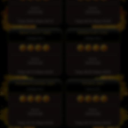
Kamis
Kamis
06/08/2026
06/08/2026
Tutup: 00:00 | Buka: 00:15
Tutup: 00:15 | Buka: 00:30
KENTUCKY MID
MISSOURI EVE
( Setiap Hari )
( Setiap Hari )
4
1
5
7
6
0
1
6
Kamis
Kamis
06/08/2026
06/08/2026
Tutup: 00:15 | Buka: 00:30
Tutup: 08:45 | Buka: 09:00
PENNSYLVANIA DAY
TEXAS DAY
( Setiap Hari )
( Senin Off )
1
7
6
9
0
9
6
0
Kamis
Kamis
06/08/2026
06/08/2026
Tutup: 00:15 | Buka: 00:30
Tutup: 00:15 | Buka: 00:30