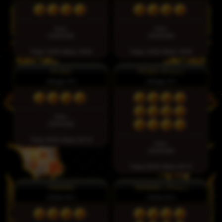
5
3
3
1
9
8
8
5
Rabu
Rabu
05/08/2026
05/08/2026
Tutup: 18:45 | Buka: 19:00
Tutup: 19:00 | Buka: 19:25
PCSO
PCSO (Prize )
( Minggu Off )
( Minggu Off )
2
8
8
4
2
8
8
4
0
0
8
0
Rabu
05/08/2026
6
2
4
4
Tutup: 20:00 | Buka: 20:15
Rabu
05/08/2026
Tutup: 20:00 | Buka: 20:15
TAIWAN
TAIWAN ( Prize )
( Setiap Hari )
( Setiap Hari )
6
9
6
0
6
9
6
0