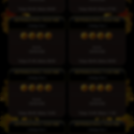
Tutup: 05:45 | Buka: 06:00
Tutup: 06:45 | Buka: 07:00
4D POOLS BALL 08.00 WIB
4D POOLS BALL 09.00 WIB
( Setiap Hari )
( Setiap Hari )
4
5
6
2
1
6
5
3
Kamis
Kamis
06/08/2026
06/08/2026
Tutup: 07:45 | Buka: 08:00
Tutup: 08:45 | Buka: 09:00
4D POOLS BALL 10.00 WIB
4D POOLS BALL 11.00 WIB
( Setiap Hari )
( Setiap Hari )
1
5
6
4
2
6
1
4
Kamis
Kamis
06/08/2026
06/08/2026
Tutup: 09:45 | Buka: 10:00
Tutup: 10:45 | Buka: 11:00
4D POOLS BALL 12.00 WIB
4D POOLS BALL 13.00 WIB
( Setiap Hari )
( Setiap Hari )