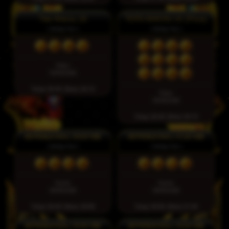
Toto Macau 23
TOTO MACAU 23 (Prize)
( Setiap Hari )
( Setiap Hari )
1
5
6
3
1
5
6
3
6
7
2
4
Rabu
05/08/2026
1
8
0
9
Tutup: 22:45 | Buka: 23:10
Rabu
05/08/2026
Tutup: 22:45 | Buka: 23:10
4D POOLS BALL 00.00 WIB
4D POOLS BALL 01.00 WIB
( Setiap Hari )
( Setiap Hari )
2
0
7
4
4
5
1
2
Kamis
Kamis
06/08/2026
06/08/2026
Tutup: 23:45 | Buka: 23:59
Tutup: 00:50 | Buka: 01:00
4D POOLS BALL 02.00 WIB
4D POOLS BALL 03.00 WIB