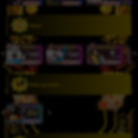
Sport
Sabung Ayam