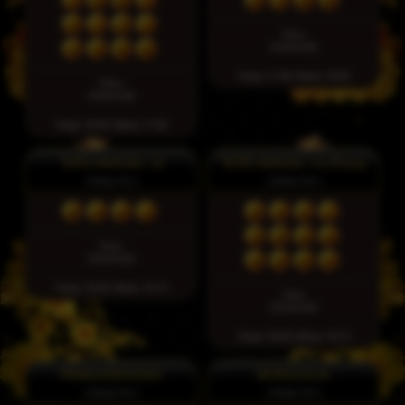
1
5
8
1
0
7
9
5
3
1
2
1
Rabu
05/08/2026
4
5
9
9
Tutup: 17:45 | Buka: 18:00
Rabu
05/08/2026
Tutup: 16:45 | Buka: 17:20
TOTO MACAU 19
TOTO MACAU 19 (Prize)
( Setiap Hari )
( Setiap Hari )
9
4
0
1
9
4
0
1
3
9
3
5
Rabu
05/08/2026
4
5
0
4
Tutup: 18:45 | Buka: 19:10
Rabu
05/08/2026
Tutup: 18:45 | Buka: 19:10
PANGANDARAN
MONGOLIA
( Setiap Hari )
( Setiap Hari )