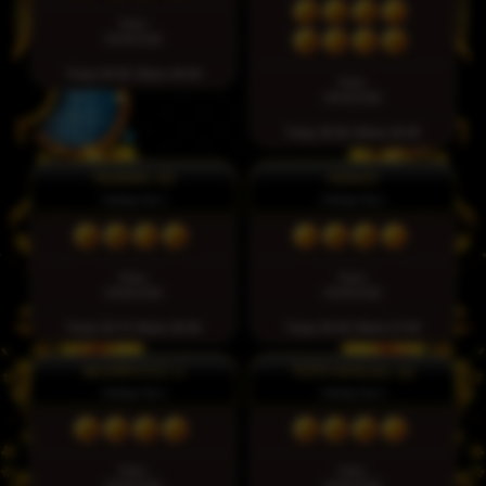
5
3
4
1
Rabu
05/08/2026
4
7
7
5
Tutup: 20:30 | Buka: 20:45
Rabu
05/08/2026
Tutup: 20:30 | Buka: 20:45
TAIWAN 4D
HANOI
( Setiap Hari )
( Setiap Hari )
9
6
7
4
1
2
4
1
Rabu
Rabu
05/08/2026
05/08/2026
Tutup: 20:15 | Buka: 20:30
Tutup: 20:45 | Buka: 21:00
MORROCO 2
TOTO MACAU 22
( Setiap Hari )
( Setiap Hari )
8
4
2
4
0
9
9
1
Rabu
Rabu
05/08/2026
05/08/2026