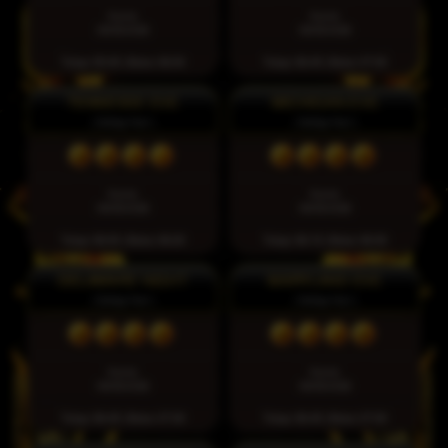
Kamis
Kamis
06/08/2026
06/08/2026
Tutup: 05:45 | Buka: 06:00
Tutup: 06:45 | Buka: 07:00
TENNESSE EVE
MICHIGAN EVE
( Setiap Hari )
( Setiap Hari )
0
8
2
1
0
6
4
8
Kamis
Kamis
06/08/2026
06/08/2026
Tutup: 06:00 | Buka: 06:20
Tutup: 06:15 | Buka: 06:30
DELAWARE NIGHT
MARYLAND EVE
( Setiap Hari )
( Setiap Hari )
6
0
3
5
6
4
2
9
Kamis
Kamis
06/08/2026
06/08/2026
Tutup: 06:45 | Buka: 07:00
Tutup: 06:45 | Buka: 07:00